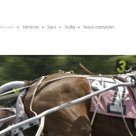
Accueil
Services
Sacs
Sulky
Nous contacter