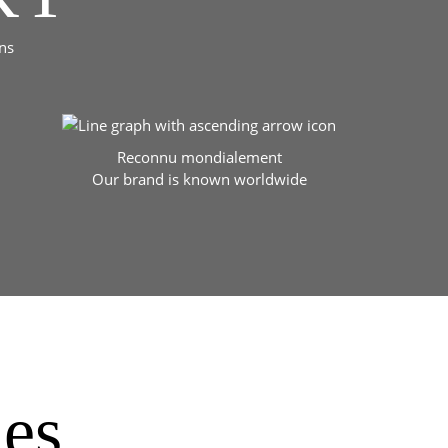
ns
Reconnu mondialement
Our brand is known worldwide
les