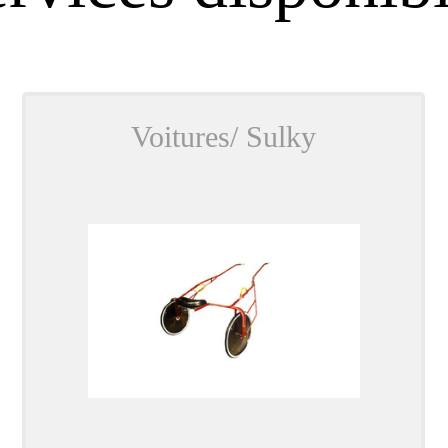
Voitures/ Sulky